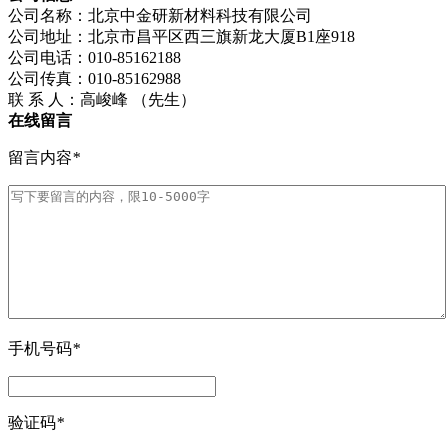
公司名称：北京中金研新材料科技有限公司
公司地址：北京市昌平区西三旗新龙大厦B1座918
公司电话：010-85162188
公司传真：010-85162988
联 系 人：高峻峰 （先生）
在线留言
留言内容
*
手机号码
*
验证码
*