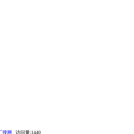
厂搜网
访问量:1440