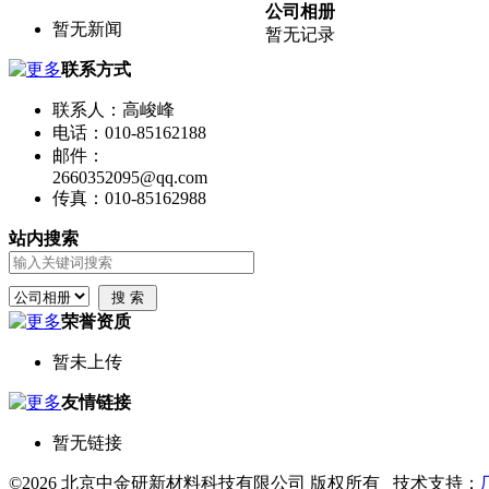
公司相册
暂无新闻
暂无记录
联系方式
联系人：高峻峰
电话：010-85162188
邮件：
2660352095@qq.com
传真：010-85162988
站内搜索
荣誉资质
暂未上传
友情链接
暂无链接
©2026 北京中金研新材料科技有限公司 版权所有 技术支持：