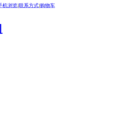
手机浏览
|
联系方式
|
购物车
司